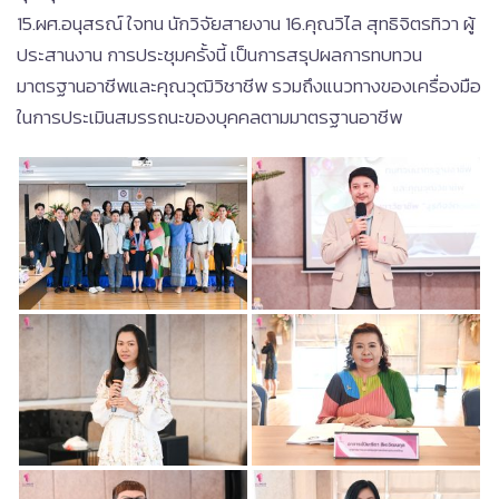
15.ผศ.อนุสรณ์ ใจทน นักวิจัยสายงาน 16.คุณวิไล สุทธิจิตรทิวา ผู้
ประสานงาน การประชุมครั้งนี้ เป็นการสรุปผลการทบทวน
มาตรฐานอาชีพและคุณวุฒิวิชาชีพ รวมถึงแนวทางของเครื่องมือ
ในการประเมินสมรรถนะของบุคคลตามมาตรฐานอาชีพ