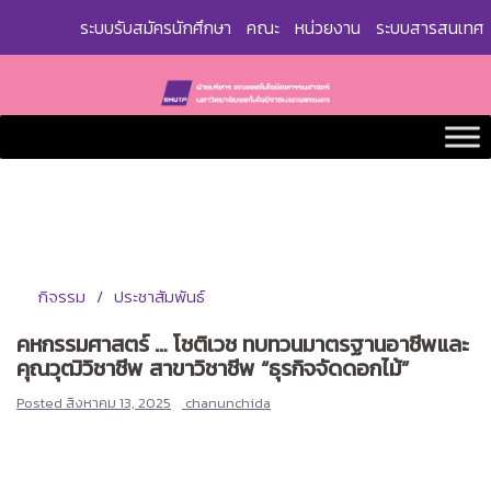
Skip
ระบบรับสมัครนักศึกษา
คณะ
หน่วยงาน
ระบบสารสนเทศ
to
content
กิจรรม
ประชาสัมพันธ์
คหกรรมศาสตร์ … โชติเวช ทบทวนมาตรฐานอาชีพและ
คุณวุฒิวิชาชีพ สาขาวิชาชีพ “ธุรกิจจัดดอกไม้”
Posted
สิงหาคม 13, 2025
chanunchida