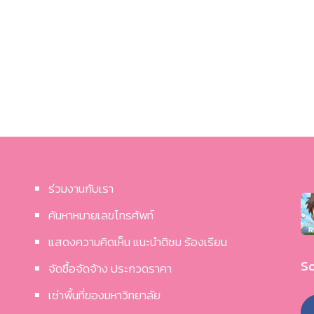
ร่วมงานกับเรา
ค้นหาหมายเลขโทรศัพท์
แสดงความคิดเห็น แนะนำติชม ร้องเรียน
So
จัดซื้อจัดจ้าง ประกวดราคา
เช่าพื้นที่ของมหาวิทยาลัย