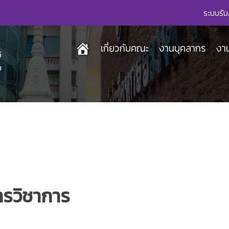
ระบบรับ
เกี่ยวกับคณะ
งานบุคลากร
งา
ารวิชาการ