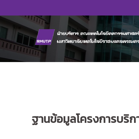
Skip
to
content
ฐานข้อมูลโครงการบริก