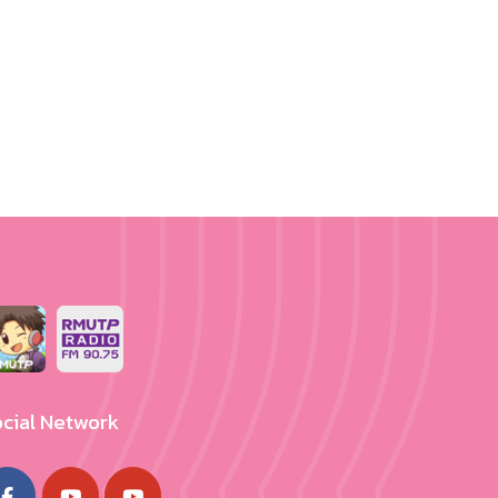
cial Network