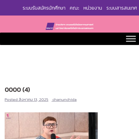
Skip
ระบบรับสมัครนักศึกษา
คณะ
หน่วยงาน
ระบบสารสนเทศ
to
content
0000 (4)
Posted
สิงหาคม 13, 2025
chanunchida