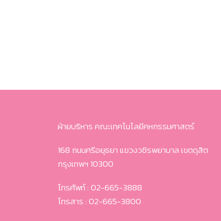
ฝ่ายบริหาร คณะเทคโนโลยีคหกรรมศาสตร์
168 ถนนศรีอยุธยา แขวงวชิรพยาบาล เขตดุสิต
กรุงเทพฯ 10300
โทรศัพท์ : 02-665-3888
โทรสาร : 02-665-3800