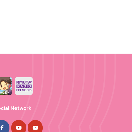
cial Network