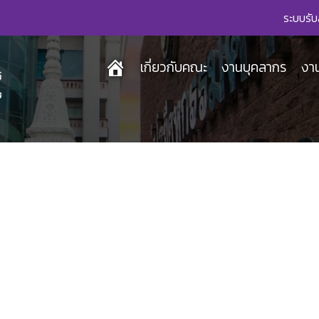
ระบบรับ
เกี่ยวกับคณะ
งานบุคลากร
งา