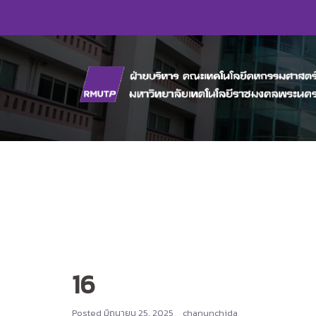
Skip
to
content
16
Posted
มิถุนายน 25, 2025
chanunchida