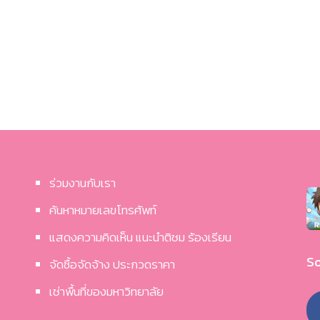
ร่วมงานกับเรา
ค้นหาหมายเลขโทรศัพท์
แสดงความคิดเห็น แนะนำติชม ร้องเรียน
So
จัดซื้อจัดจ้าง ประกวดราคา
เช่าพื้นที่ของมหาวิทยาลัย