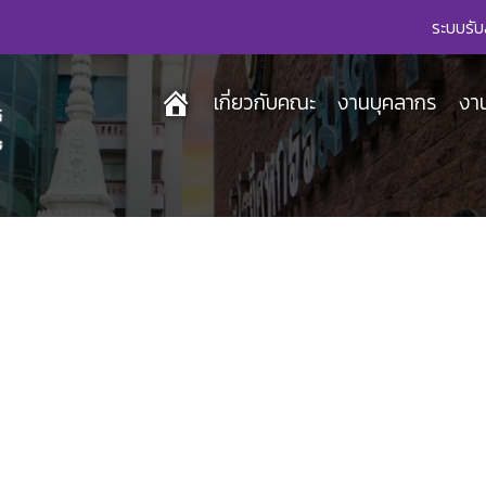
ระบบรับ
เกี่ยวกับคณะ
งานบุคลากร
งา