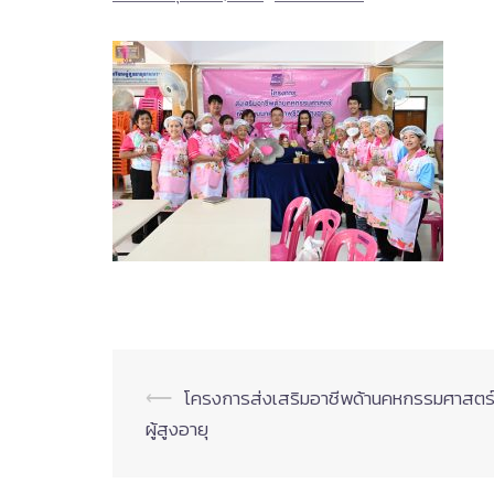
Post
⟵
โครงการส่งเสริมอาชีพด้านคหกรรมศาสตร์
ผู้สูงอายุ
navigation