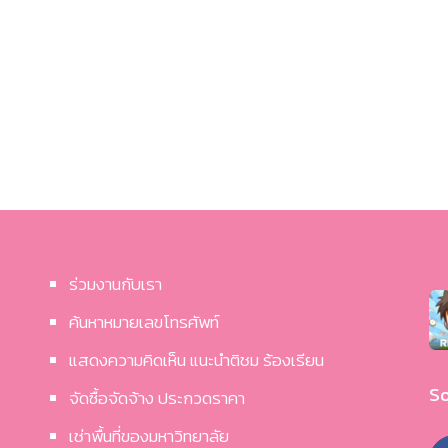
ร่วมงานกับเรา
ค้นหาหมายเลขโทรศัพท์
แสดงความคิดเห็น แนะนำติชม ร้องเรียน
So
จัดซื้อจัดจ้าง ประกวดราคา
เช่าพื้นที่ของมหาวิทยาลัย