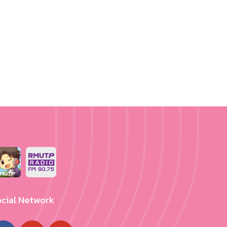
cial Network