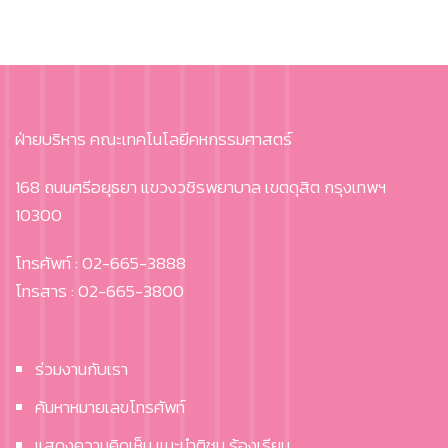
ฝ่ายบริหาร คณะเทคโนโลยีคหกรรมศาสตร์
168 ถนนศรีอยุธยา แขวงวชิรพยาบาล เขตดุสิต กรุงเทพฯ
10300
โทรศัพท์ : 02-665-3888
โทรสาร : 02-665-3800
ร่วมงานกับเรา
ค้นหาหมายเลขโทรศัพท์
แสดงความคิดเห็น แนะนำติชม ร้องเรียน