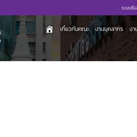
ระบบรับ
เกี่ยวกับคณะ
งานบุคลากร
งา