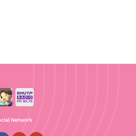
cial Network