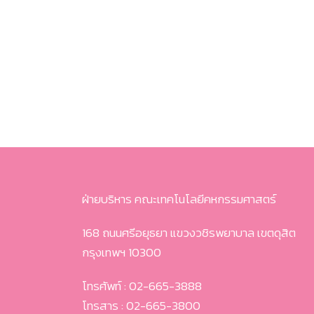
ฝ่ายบริหาร คณะเทคโนโลยีคหกรรมศาสตร์
168 ถนนศรีอยุธยา แขวงวชิรพยาบาล เขตดุสิต
กรุงเทพฯ 10300
โทรศัพท์ : 02-665-3888
โทรสาร : 02-665-3800