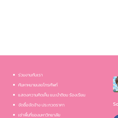
ร่วมงานกับเรา
ค้นหาหมายเลขโทรศัพท์
แสดงความคิดเห็น แนะนำติชม ร้องเรียน
So
จัดซื้อจัดจ้าง ประกวดราคา
เช่าพื้นที่ของมหาวิทยาลัย