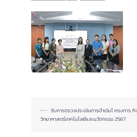
Post
⟵
รับการตรวจประเมินการดำเนินโ ครงการ กิ
วิทยาศาสตร์เทคโนโลยีและนวัตกรรม 2567
navigation