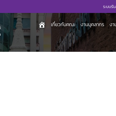
ระบบรับ
เกี่ยวกับคณะ
งานบุคลากร
งา