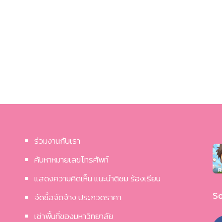
ร่วมงานกับเรา
ค้นหาหมายเลขโทรศัพท์
แสดงความคิดเห็น แนะนำติชม ร้องเรียน
So
จัดซื้อจัดจ้าง ประกวดราคา
เช่าพื้นที่ของมหาวิทยาลัย