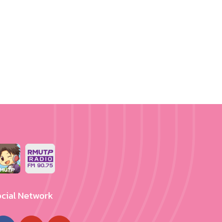
cial Network