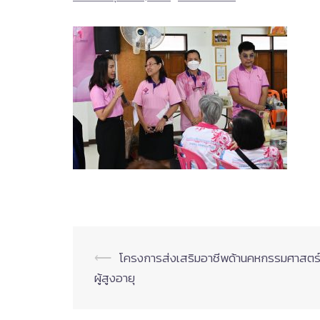
Post
⟵
โครงการส่งเสริมอาชีพด้านคหกรรมศาสตร์
ผู้สูงอายุ
navigation